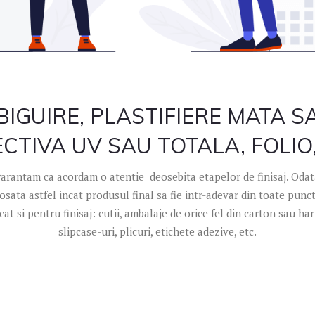
BIGUIRE, PLASTIFIERE MATA 
CTIVA UV SAU TOTALA, FOLIO
 garantam ca acordam o atentie deosebita etapelor de finisaj. Odata
osata astfel incat produsul final sa fie intr-adevar din toate punc
at si pentru finisaj: cutii, ambalaje de orice fel din carton sau har
slipcase-uri, plicuri, etichete adezive, etc.