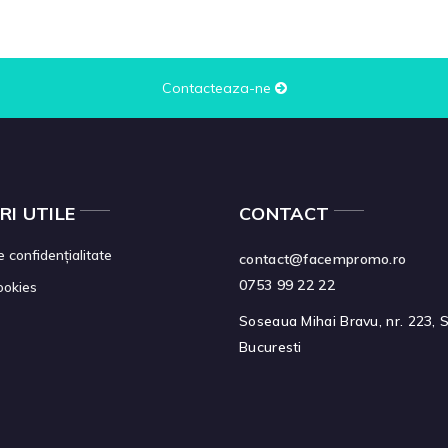
Contacteaza-ne
RI UTILE
CONTACT
e confidențialitate
contact@facempromo.ro
0753 99 22 22
cookies
Soseaua Mihai Bravu, nr. 223, S
Bucuresti