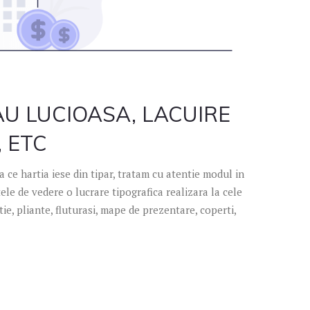
SAU LUCIOASA, LACUIRE
, ETC
 ce hartia iese din tipar, tratam cu atentie modul in
tele de vedere o lucrare tipografica realizara la cele
tie, pliante, fluturasi, mape de prezentare, coperti,