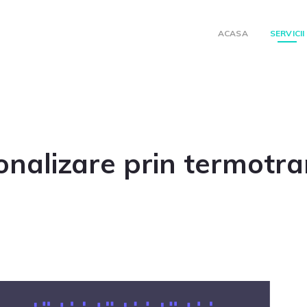
ACASA
SERVICII
onalizare prin termotra