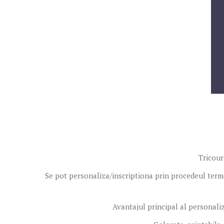
Tricouri
Se pot personaliza/inscriptiona prin procedeul termot
Avantajul principal al personaliza