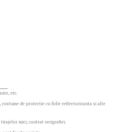
nte, etc.
 costume de protectie cu folie reflectorizanta si alte
irajelor mici, contrat serigrafiei.