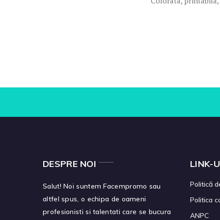
Colorata, printabila,
DESPRE NOI
LINK-U
Politică d
Salut! Noi suntem Facempromo sau
altfel spus, o echipa de oameni
Politica 
profesionisti si talentati care se bucura
ANPC