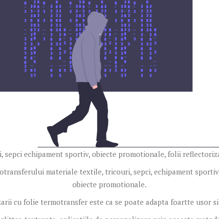
, sepci echipament sportiv, obiecte promotionale, folii reflectoriza
ransferului materiale textile, tricouri, sepci, echipament sportiv,
obiecte promotionale.
rii cu folie termotransfer este ca se poate adapta foartte usor si t