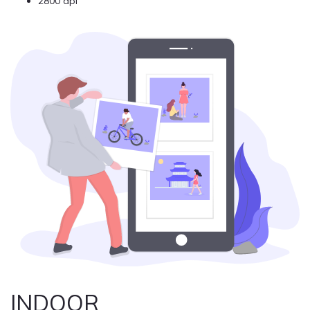
2800 dpi
INDOOR