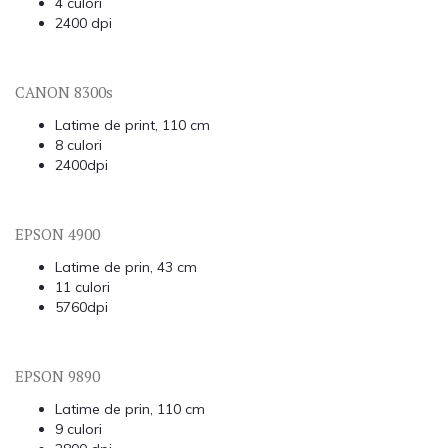
4 culori
2400 dpi
CANON 8300s
Latime de print, 110 cm
8 culori
2400dpi
EPSON 4900
Latime de prin, 43 cm
11 culori
5760dpi
EPSON 9890
Latime de prin, 110 cm
9 culori