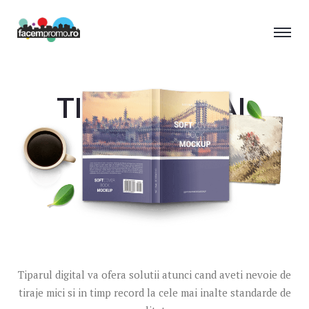
TIPAR DIGITAL
COLOR
Tiparul digital va ofera solutii atunci cand aveti nevoie de
tiraje mici si in timp record la cele mai inalte standarde de